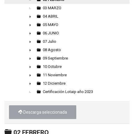
03 MARZO
04 ABRIL
►
05 MAYO
►
06 JUNIO
►
07 Julio
►
08 Agosto
►
09 Septiembre
►
10 Octubre
►
11 Noviembre
►
12 Diciembre
►
Certificación Lotaip año 2023
Descarga seleccionada
Carpeta
02 FEBRERO