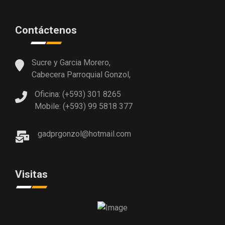
Contáctenos
Sucre y Garcia Morero,
Cabecera Parroquial Gonzol,
Oficina: (+593) 301 8265
Mobile: (+593) 99 5818 377
gadprgonzol@hotmail.com
Visitas