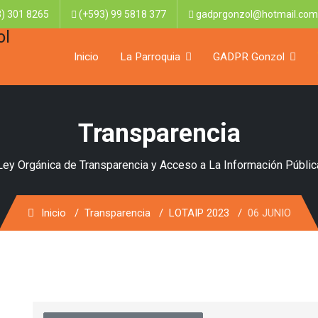
) 301 8265
(+593) 99 5818 377
gadprgonzol@hotmail.com
Inicio
La Parroquia
GADPR Gonzol
Transparencia
Ley Orgánica de Transparencia y Acceso a La Información Públic
Inicio
Transparencia
LOTAIP 2023
06 JUNIO