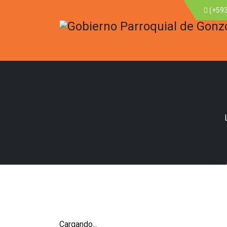
(+593
Cargando...