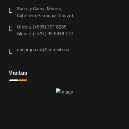
Sucre y Garcia Morero,
Cabecera Parroquial Gonzol,
Oficina: (+593) 301 8265
Mobile: (+593) 99 5818 377
gadprgonzol@hotmail.com
Visitas