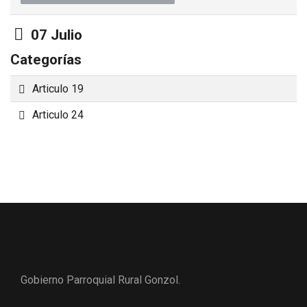
Carpeta
07 Julio
Categorías
Carpeta
Articulo 19
Carpeta
Articulo 24
Gobierno Parroquial Rural Gonzol.