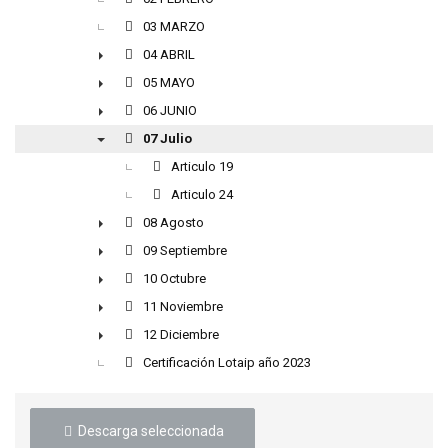
03 MARZO
04 ABRIL
►
05 MAYO
►
06 JUNIO
►
07 Julio
▼
Articulo 19
Articulo 24
08 Agosto
►
09 Septiembre
►
10 Octubre
►
11 Noviembre
►
12 Diciembre
►
Certificación Lotaip año 2023
Descarga seleccionada