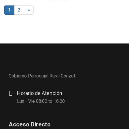
item
1
2
»
Gobierno Parroquial Rural Gonzol.
Horario de Atención
Lun - Vie 08:00 to 16:00
Acceso Directo