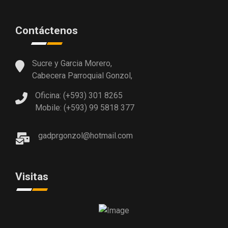
Contáctenos
Sucre y Garcia Morero,
Cabecera Parroquial Gonzol,
Oficina: (+593) 301 8265
Mobile: (+593) 99 5818 377
gadprgonzol@hotmail.com
Visitas