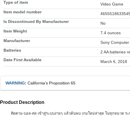
Type of item
Video Game
Item model number
465551863354
Is Discontinued By Manufacturer
No
Item Weight
7.4 ounces
Manufacturer
Sony Computer 
Batteries
2 AA batteries r
Date First Available
March 6, 2018
WARNING
:
California’s Proposition 65
Product Description
ติดตาม-บอล-สด เข้าสู่ระบบง่ายๆ แล้วค้นพบ เกมใหม่ล่าสุด ในทุกหมวด ระ