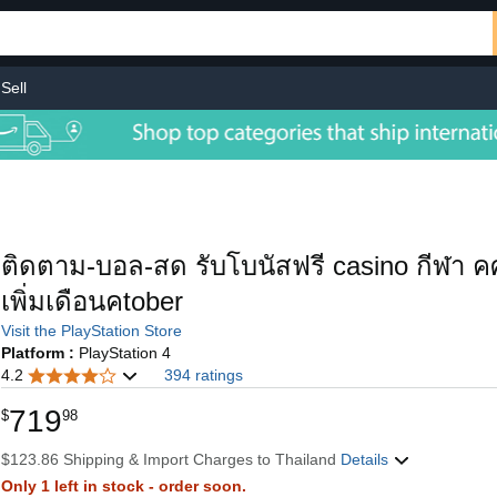
Sell
ติดตาม-บอล-สด รับโบนัสฟรี casino กีฬา 
เพิ่มเดือนคtober
Visit the PlayStation Store
Platform :
PlayStation 4
4.2
394 ratings
719
$
98
$123.86 Shipping & Import Charges to Thailand
Details
Only 1 left in stock - order soon.