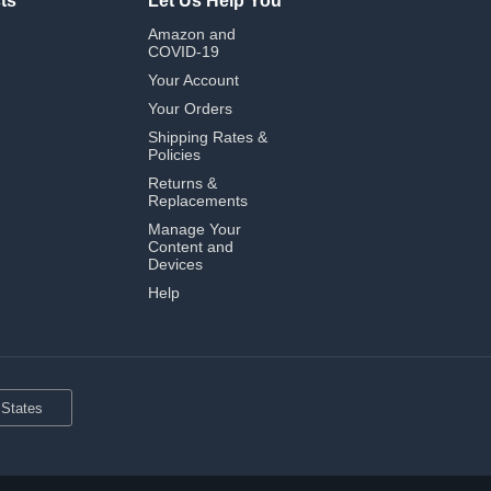
ts
Let Us Help You
Amazon and
COVID-19
Your Account
Your Orders
Shipping Rates &
Policies
Returns &
Replacements
Manage Your
Content and
Devices
Help
 States