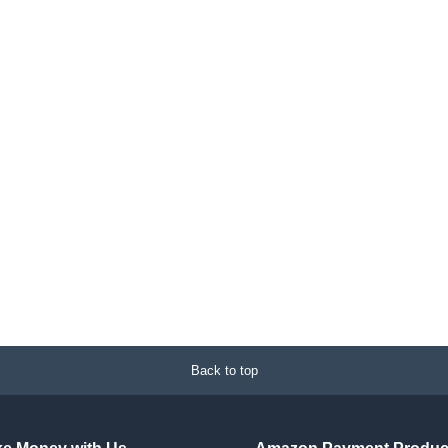
Back to top