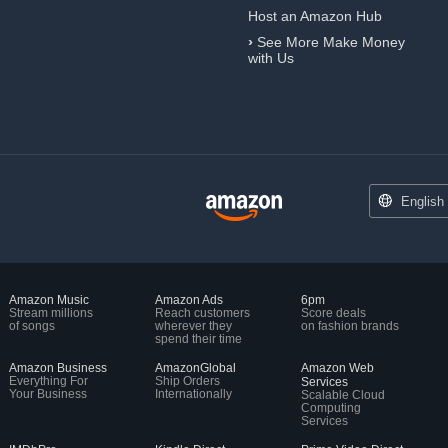
Host an Amazon Hub
›
See More Make Money
with Us
English
Amazon Music
Amazon Ads
6pm
Stream millions
Reach customers
Score deals
of songs
wherever they
on fashion brands
spend their time
Amazon Business
AmazonGlobal
Amazon Web
Everything For
Ship Orders
Services
Your Business
Internationally
Scalable Cloud
Computing
Services