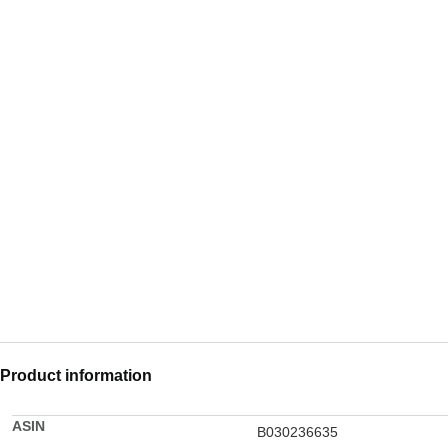
Product information
ASIN
B030236635