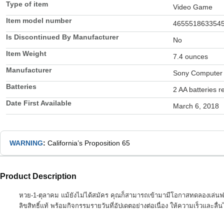
Type of item
Video Game
Item model number
465551863354
Is Discontinued By Manufacturer
No
Item Weight
7.4 ounces
Manufacturer
Sony Computer 
Batteries
2 AA batteries r
Date First Available
March 6, 2018
WARNING
:
California’s Proposition 65
Product Description
หวย-1-ตุลาคม แม้ยังไม่ได้สมัคร คุณก็สามารถเข้ามามีโอกาสทดลองเล่นฟรีท
ลิขสิทธิ์แท้ พร้อมกิจกรรมรายวันที่อัปเดตอย่างต่อเนื่อง ให้ความเร็วและล