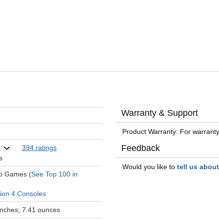
Warranty & Support
Product Warranty: For warranty
Feedback
394 ratings
s
Would you like to
tell us abou
eo Games (
See Top 100 in
tion 4 Consoles
 inches; 7.41 ounces