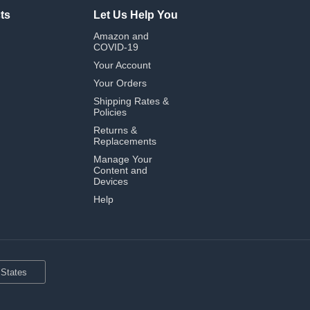
ts
Let Us Help You
Amazon and
COVID-19
Your Account
Your Orders
Shipping Rates &
Policies
Returns &
Replacements
Manage Your
Content and
Devices
Help
 States