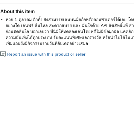
About this item
หวย-1-ตุลาคม อีกทั้ง ยังสามารถเล่นบนมือถือหรือคอมพิวเตอร์ได้เลย โ
อย่างใด เล่นฟรี ลื่นไหล สะดวกสบาย และ มั่นใจด้วย API ลิขสิทธิ์แท้ สำ
ก่อนตัดสินใจ บอกเลยว่า ที่นี่มีให้ทดลองเล่นโดยฟรีไม่มีข้อผูกมัด แค่คลิก
ความบันเทิงได้ทุกประเภท รับคะแนนพิเศษแลกรางวัล หรือนำไปใช้ในเกม
เพิ่มแถมยังมีกิจกรรมรายวันที่อัปเดตอย่างเสมอ
Report an issue with this product or seller