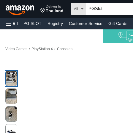
Deliver to
All
Thailand
PG SLOT
Registry
Customer Service
Gift Cards
All
›
›
Video Games
PlayStation 4
Consoles