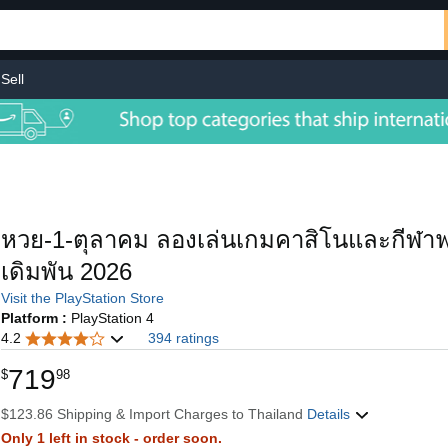
Sell
หวย-1-ตุลาคม ลองเล่นเกมคาสิโนและกีฬาฟ
เดิมพัน 2026
Visit the PlayStation Store
Platform :
PlayStation 4
4.2
394 ratings
719
$
98
$123.86 Shipping & Import Charges to Thailand
Details
Only 1 left in stock - order soon.