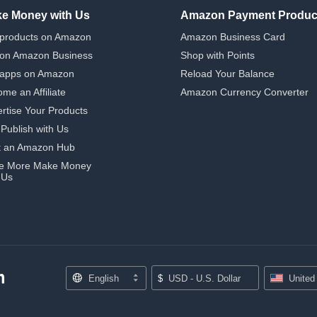
e Money with Us
Amazon Payment Produc
 products on Amazon
Amazon Business Card
 on Amazon Business
Shop with Points
 apps on Amazon
Reload Your Balance
me an Affiliate
Amazon Currency Converter
rtise Your Products
-Publish with Us
t an Amazon Hub
e More Make Money
 Us
English
$
USD - U.S. Dollar
United