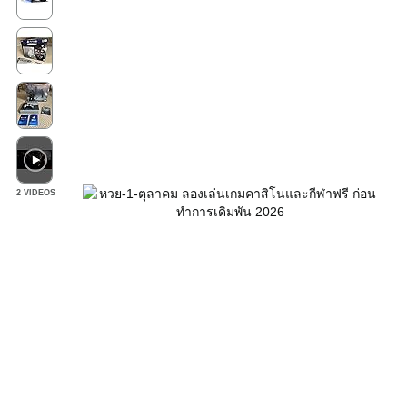
2 VIDEOS