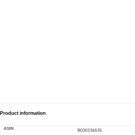
Product information
ASIN
B030236635