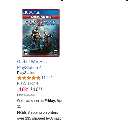
God of War Hits -
PlayStation 4
PlayStation
11,442
PlayStation 4
-18%
16
$
43
List:
$19.99
Get it as soon as
Friday, Apr
11
FREE Shipping on orders
over $35 shipped by Amazon