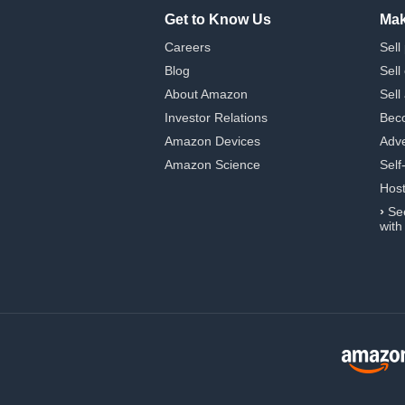
Get to Know Us
Mak
Careers
Sell
Blog
Sell
About Amazon
Sell
Investor Relations
Beco
Amazon Devices
Adve
Amazon Science
Self
Hos
›
Se
with