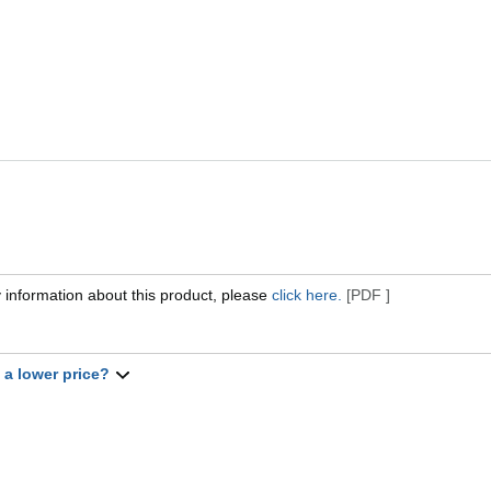
 information about this product, please
click here.
[PDF ]
t a lower price?