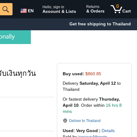
0
Returns
Hello, sign in
EN
& Orders
Cart
Account & Lists
Get free shipping to Thailand
บเงินทุกวัน
Buy used:
$860.85
Delivery
Saturday, April 12
to
Thailand
Or fastest delivery
Thursday,
April 10
. Order within
16 hrs 8
mins
Deliver to
Thailand
Used: Very Good
|
Details
Sold by
jerseys4thewin