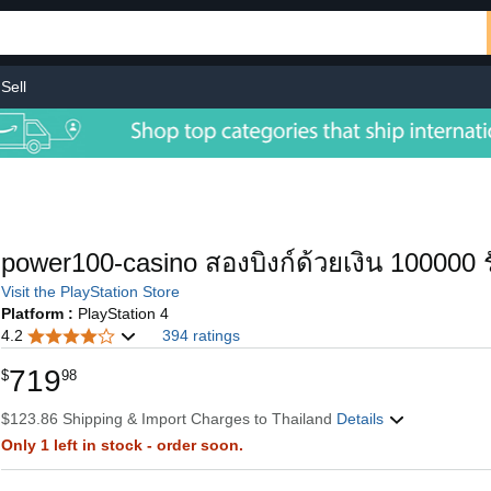
Sell
power100-casino สองบิงก์ด้วยเงิน 100000 รั
Visit the PlayStation Store
Platform :
PlayStation 4
4.2
394 ratings
719
$
98
$123.86 Shipping & Import Charges to Thailand
Details
Only 1 left in stock - order soon.